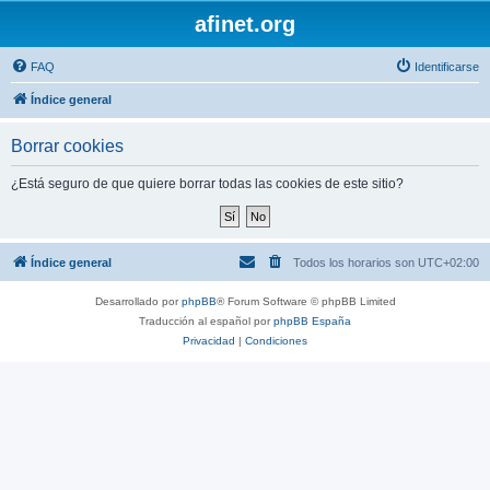
afinet.org
FAQ
Identificarse
Índice general
Borrar cookies
¿Está seguro de que quiere borrar todas las cookies de este sitio?
Índice general
Todos los horarios son
UTC+02:00
Desarrollado por
phpBB
® Forum Software © phpBB Limited
Traducción al español por
phpBB España
Privacidad
|
Condiciones